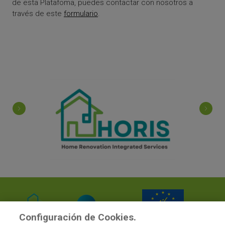
de esta Platafoma, puedes contactar con nosotros a
través de este
formulario
.
Configuración de Cookies.