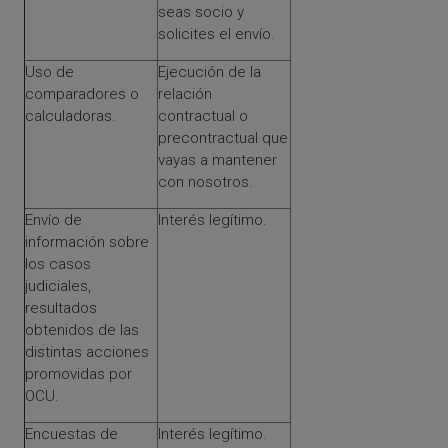
seas socio y
solicites el envío.
Uso de
Ejecución de la
comparadores o
relación
calculadoras.
contractual o
precontractual que
vayas a mantener
con nosotros.
Envío de
Interés legítimo.
información sobre
los casos
judiciales,
resultados
obtenidos de las
distintas acciones
promovidas por
OCU.
Encuestas de
Interés legítimo.