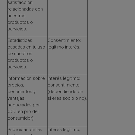
satisfacción
relacionadas con
nuestros
productos o
servicios.
Estadísticas
Consentimiento;
basadas en tu uso
legítimo interés.
de nuestros
productos o
servicios.
Información sobre
Interés legítimo;
precios,
consentimiento
descuentos y
(dependiendo de
ventajas
si eres socio o no).
negociadas por
OCU en pro del
consumidor).
Publicidad de las
Interés legítimo;