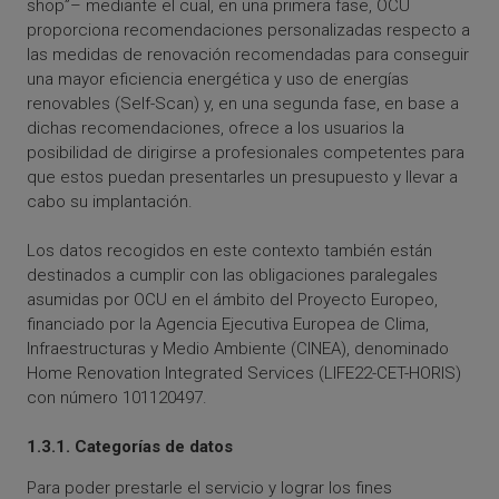
shop”– mediante el cual, en una primera fase, OCU
proporciona recomendaciones personalizadas respecto a
las medidas de renovación recomendadas para conseguir
una mayor eficiencia energética y uso de energías
renovables (Self-Scan) y, en una segunda fase, en base a
dichas recomendaciones, ofrece a los usuarios la
posibilidad de dirigirse a profesionales competentes para
que estos puedan presentarles un presupuesto y llevar a
cabo su implantación.
Los datos recogidos en este contexto también están
destinados a cumplir con las obligaciones paralegales
asumidas por OCU en el ámbito del Proyecto Europeo,
financiado por la Agencia Ejecutiva Europea de Clima,
Infraestructuras y Medio Ambiente (CINEA), denominado
Home Renovation Integrated Services (LIFE22-CET-HORIS)
con número 101120497.
1.3.1. Categorías de datos
Para poder prestarle el servicio y lograr los fines