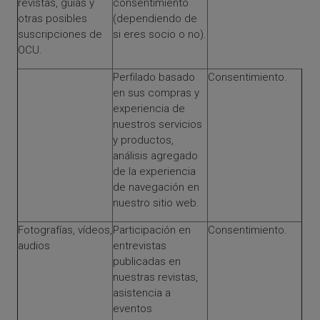
revistas, guías y
consentimiento
otras posibles
(dependiendo de
suscripciones de
si eres socio o no).
OCU.
Perfilado basado
Consentimiento.
en sus compras y
experiencia de
nuestros servicios
y productos,
análisis agregado
de la experiencia
de navegación en
nuestro sitio web.
Fotografías, vídeos,
Participación en
Consentimiento.
audios
entrevistas
publicadas en
nuestras revistas,
asistencia a
eventos