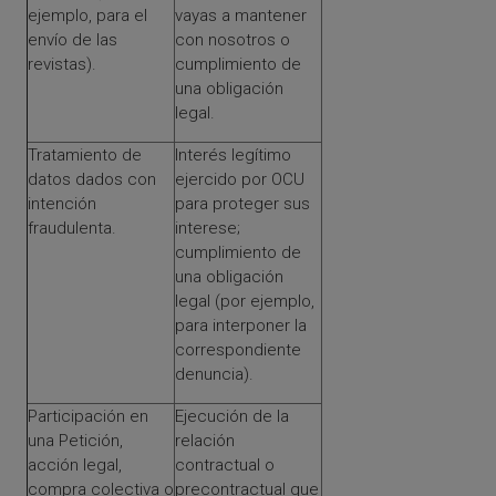
ejemplo, para el
vayas a mantener
envío de las
con nosotros o
revistas).
cumplimiento de
una obligación
legal.
Tratamiento de
Interés legítimo
datos dados con
ejercido por OCU
intención
para proteger sus
fraudulenta.
interese;
cumplimiento de
una obligación
legal (por ejemplo,
para interponer la
correspondiente
denuncia).
Participación en
Ejecución de la
una Petición,
relación
acción legal,
contractual o
compra colectiva o
precontractual que