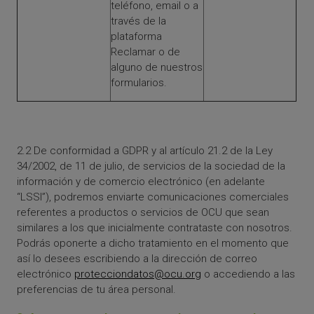
teléfono, email o a
través de la
plataforma
Reclamar o de
alguno de nuestros
formularios.
2.2 De conformidad a GDPR y al artículo 21.2 de la Ley
34/2002, de 11 de julio, de servicios de la sociedad de la
información y de comercio electrónico (en adelante
“LSSI”), podremos enviarte comunicaciones comerciales
referentes a productos o servicios de OCU que sean
similares a los que inicialmente contrataste con nosotros.
Podrás oponerte a dicho tratamiento en el momento que
así lo desees escribiendo a la dirección de correo
electrónico
protecciondatos@ocu.org
o accediendo a las
preferencias de tu área personal.