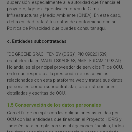
supervisión, especialmente a la autoridad que financia el
proyecto, Agencia Ejecutiva Europea de Clima,
Infraestructuras y Medio Ambiente (CINEA). En este caso,
dicha entidad tratará tus datos de conformidad con su
Política de Privacidad, que puedes consultar aquí.
c. Entidades subcontratadas
“DE GROENE GRACHTEN BV (DGG)”, PIC 890261539,
estabelecida en MAURITSKADE 63, AMSTERDAM 1092 AD,
Holanda, es el principal proveedor de servicios TI de OCU,
en lo que respecta a la prestación de los servicios
relacionados con esta plataforma web y tratará sus datos
personales como «subcontratista», bajo instrucciones
detalladas y escritas de OCU.
1.5 Conservación de los datos personales
Con el fin de cumplir con las obligaciones asumidas por
OCU con las entidades que financian el Proyecto HORIS y
también para cumplir con sus obligaciones fiscales, todos