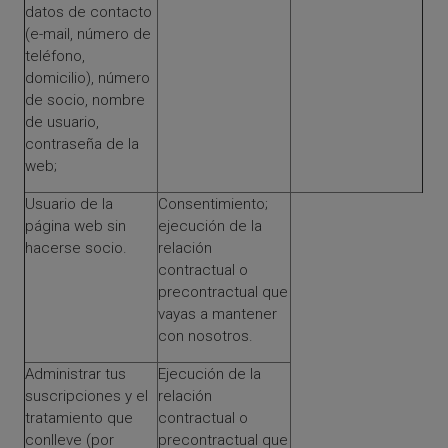
datos de contacto
(e-mail, número de
teléfono,
domicilio), número
de socio, nombre
de usuario,
contraseña de la
web;
Usuario de la
Consentimiento;
página web sin
ejecución de la
hacerse socio.
relación
contractual o
precontractual que
vayas a mantener
con nosotros.
Administrar tus
Ejecución de la
suscripciones y el
relación
tratamiento que
contractual o
conlleve (por
precontractual que