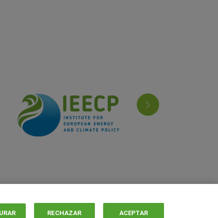
Condiciones
generales
URAR
RECHAZAR
ACEPTAR
© 2026 De Groene Grachten