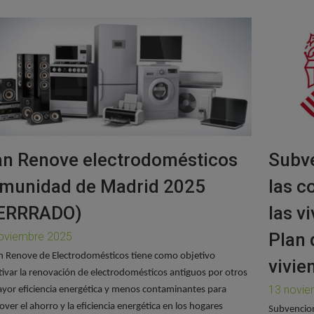
an Renove electrodomésticos
Subve
munidad de Madrid 2025
las c
ERRRADO)
las v
Plan 
oviembre 2025
an Renove de Electrodomésticos tiene como objetivo
vivie
tivar la renovación de electrodomésticos antiguos por otros
13 novie
yor eficiencia energética y menos contaminantes para
ver el ahorro y la eficiencia energética en los hogares
Subvencion