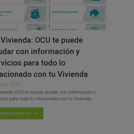
 Vivienda: OCU te puede
udar con información y
rvicios para todo lo
lacionado con tu Vivienda
mayo 2025
ivienda: OCU te puede ayudar con información y
cios para todo lo relacionado con tu Vivienda.
ntinúa leyendo