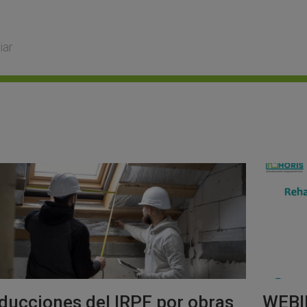
iar
ducciones del IRPF por obras
WEBIN