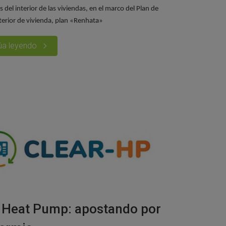
 del interior de las viviendas, en el marco del Plan de
terior de vivienda, plan «Renhata»
úa leyendo
 Heat Pump: apostando por