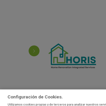
Configuración de Cookies.
Cofinancia
puntos de 
autores y n
Utilizamos cookies propias y de terceros para analizar nuestros serv