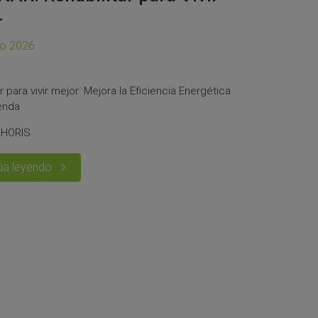
r
ro 2026
r para vivir mejor: Mejora la Eficiencia Energética
ienda
 HORIS
úa leyendo