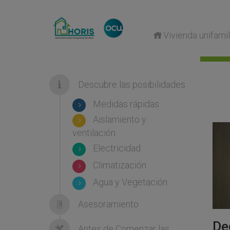
Vivienda unifamil
Descubre las posibilidades
Medidas rápidas
Aislamiento y
ventilación
Electricidad
Climatización
Agua y Vegetación
Asesoramiento
De
Antes de Comenzar las