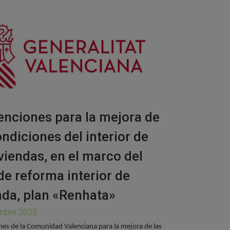
nciones para la mejora de
ondiciones del interior de
iviendas, en el marco del
de reforma interior de
nda, plan «Renhata»
mbre 2025
es de la Comunidad Valenciana para la mejora de las