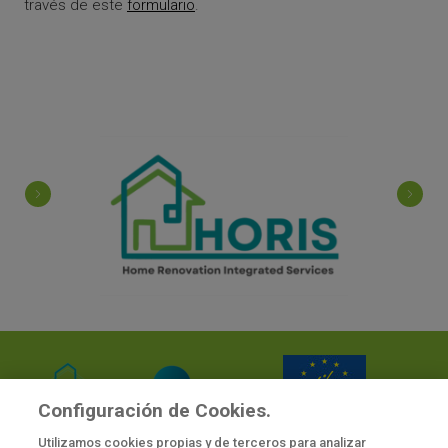
través de este
formulario
.
Configuración de Cookies.
Cofinanciado por la Unión Europea, proyecto nº 101120497. Los puntos de
Utilizamos cookies propias y de terceros para analizar