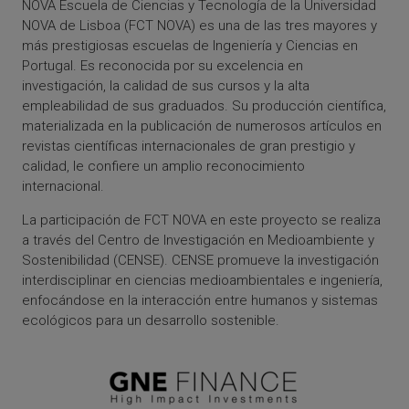
NOVA
Escuela de Ciencias y Tecnología
de la Universidad
NOVA de Lisboa (FCT NOVA) es una de las tres mayores y
más prestigiosas escuelas de Ingeniería y Ciencias en
Portugal. Es reconocida por su excelencia en
investigación, la calidad de sus cursos y la alta
empleabilidad de sus graduados. Su producción científica,
materializada en la publicación de numerosos artículos en
revistas científicas internacionales de gran
prestigio
y
calidad, le confiere un amplio reconocimiento
internacional.
La participación de FCT NOVA en este proyecto se realiza
a través del Centro de Investigación en
Medioambiente
y
Sostenibilidad (CENSE). CENSE promueve la investigación
interdisciplinar en ciencias
medi
oambientales
e
ingeniería
,
enfocándose en la interacción entre humanos y
sistemas
ecológicos para
un
desarrollo sostenible.