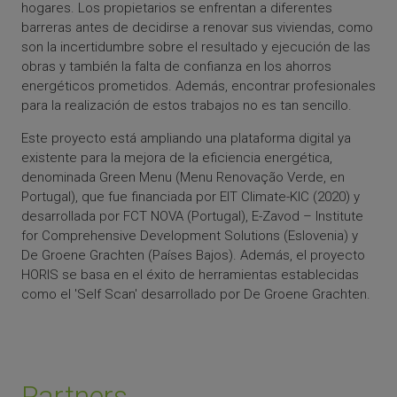
hogares. Los propietarios se enfrentan a diferentes
barreras antes de decidirse a renovar sus viviendas, como
son la incertidumbre sobre el resultado y ejecución de las
obras y también la falta de confianza en los ahorros
energéticos prometidos. Además, encontrar profesionales
para la realización de estos trabajos no es tan sencillo.
Este proyecto está ampliando una plataforma digital ya
existente para la mejora de la eficiencia energética,
denominada Green Menu (Menu Renovação Verde, en
Portugal), que fue financiada por EIT Climate-KIC (2020) y
desarrollada por FCT NOVA (Portugal), E-Zavod – Institute
for Comprehensive Development Solutions (Eslovenia) y
De Groene Grachten (Países Bajos). Además, el proyecto
HORIS se basa en el éxito de herramientas establecidas
como el 'Self Scan' desarrollado por De Groene Grachten.
Partners