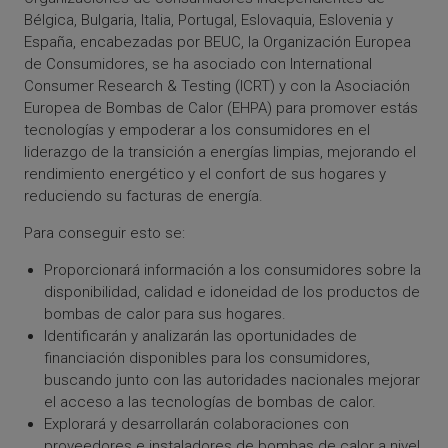
Bélgica, Bulgaria, Italia, Portugal, Eslovaquia, Eslovenia y
España, encabezadas por BEUC, la Organización Europea
de Consumidores, se ha asociado con International
Consumer Research & Testing (ICRT) y con la Asociación
Europea de Bombas de Calor (EHPA) para promover estás
tecnologías y empoderar a los consumidores en el
liderazgo de la transición a energías limpias, mejorando el
rendimiento energético y el confort de sus hogares y
reduciendo su facturas de energía.
Para conseguir esto se:
Proporcionará información a los consumidores sobre la
disponibilidad, calidad e idoneidad de los productos de
bombas de calor para sus hogares.
Identificarán y analizarán las oportunidades de
financiación disponibles para los consumidores,
buscando junto con las autoridades nacionales mejorar
el acceso a las tecnologías de bombas de calor.
Explorará y desarrollarán colaboraciones con
proveedores e instaladores de bombas de calor a nivel