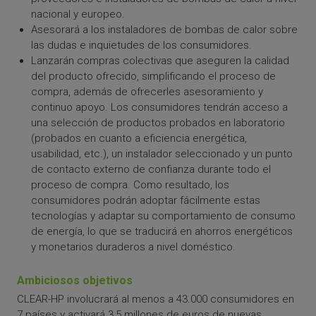
nacional y europeo.
Asesorará a los instaladores de bombas de calor sobre
las dudas e inquietudes de los consumidores.
Lanzarán compras colectivas que aseguren la calidad
del producto ofrecido, simplificando el proceso de
compra, además de ofrecerles asesoramiento y
continuo apoyo. Los consumidores tendrán acceso a
una selección de productos probados en laboratorio
(probados en cuanto a eficiencia energética,
usabilidad, etc.), un instalador seleccionado y un punto
de contacto externo de confianza durante todo el
proceso de compra. Como resultado, los
consumidores podrán adoptar fácilmente estas
tecnologías y adaptar su comportamiento de consumo
de energía, lo que se traducirá en ahorros energéticos
y monetarios duraderos a nivel doméstico.
Ambiciosos objetivos
CLEAR-HP involucrará al menos a 43.000 consumidores en
7 países y activará 3,5 millones de euros de nuevas