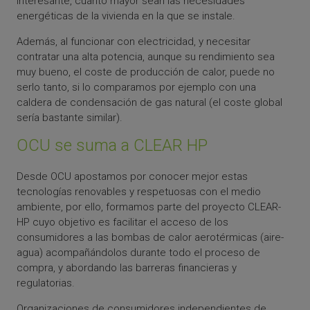
interesante, cuanto mayor sean las necesidades
energéticas de la vivienda en la que se instale.
Además, al funcionar con electricidad, y necesitar
contratar una alta potencia, aunque su rendimiento sea
muy bueno, el coste de producción de calor, puede no
serlo tanto, si lo comparamos por ejemplo con una
caldera de condensación de gas natural (el coste global
sería bastante similar).
OCU se suma a CLEAR HP
Desde OCU apostamos por conocer mejor estas
tecnologías renovables y respetuosas con el medio
ambiente, por ello, formamos parte del proyecto CLEAR-
HP cuyo objetivo es facilitar el acceso de los
consumidores a las bombas de calor aerotérmicas (aire-
agua) acompañándolos durante todo el proceso de
compra, y abordando las barreras financieras y
regulatorias.
Organizaciones de consumidores independientes de